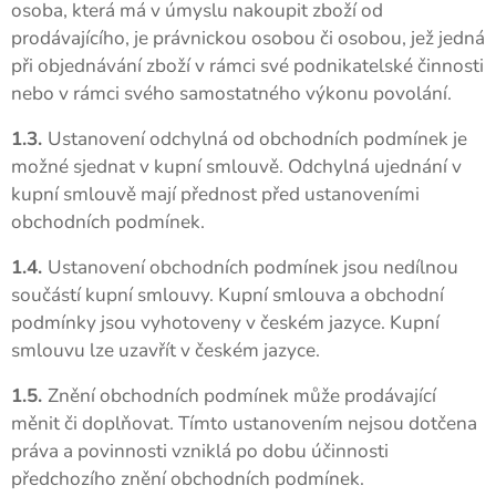
osoba, která má v úmyslu nakoupit zboží od
prodávajícího, je právnickou osobou či osobou, jež jedná
při objednávání zboží v rámci své podnikatelské činnosti
nebo v rámci svého samostatného výkonu povolání.
1.3.
Ustanovení odchylná od obchodních podmínek je
možné sjednat v kupní smlouvě. Odchylná ujednání v
kupní smlouvě mají přednost před ustanoveními
obchodních podmínek.
1.4.
Ustanovení obchodních podmínek jsou nedílnou
součástí kupní smlouvy. Kupní smlouva a obchodní
podmínky jsou vyhotoveny v českém jazyce. Kupní
smlouvu lze uzavřít v českém jazyce.
1.5.
Znění obchodních podmínek může prodávající
měnit či doplňovat. Tímto ustanovením nejsou dotčena
práva a povinnosti vzniklá po dobu účinnosti
předchozího znění obchodních podmínek.