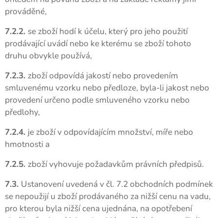
prováděné,
7.2.2.
se zboží hodí k účelu, který pro jeho použití
prodávající uvádí nebo ke kterému se zboží tohoto
druhu obvykle používá,
7.2.3.
zboží odpovídá jakostí nebo provedením
smluvenému vzorku nebo předloze, byla-li jakost nebo
provedení určeno podle smluveného vzorku nebo
předlohy,
7.2.4.
je zboží v odpovídajícím množství, míře nebo
hmotnosti a
7.2.5.
zboží vyhovuje požadavkům právních předpisů.
7.3.
Ustanovení uvedená v čl. 7.2 obchodních podmínek
se nepoužijí u zboží prodávaného za nižší cenu na vadu,
pro kterou byla nižší cena ujednána, na opotřebení