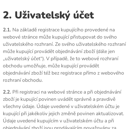
2. Uživatelský účet
2.1.
Na základě registrace kupujícího provedené na
webové stránce může kupující přistupovat do svého
uživatelského rozhraní. Ze svého uživatelského rozhraní
může kupující provádět objednávání zboží (dále jen
„uživatelský účet“). V případě, že to webové rozhraní
obchodu umožňuje, může kupující provádět
objednávání zboží též bez registrace přímo z webového
rozhraní obchodu.
2.2.
Při registraci na webové stránce a při objednávání
zboží je kupující povinen uvádět správně a pravdivě
všechny údaje. Údaje uvedené v uživatelském účtu je
kupující při jakékoliv jejich změně povinen aktualizovat.
Údaje uvedené kupujícím v uživatelském účtu a při
objednávání zboží jsou prodávajícím považovány za