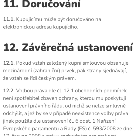
11. Doručování
11.1.
Kupujícímu může být doručováno na
elektronickou adresu kupujícího.
12. Závěrečná ustanovení
12.1.
Pokud vztah založený kupní smlouvou obsahuje
mezinárodní (zahraniční) prvek, pak strany sjednávají,
že vztah se řídí českým právem.
12.2.
Volbou práva dle čl. 12.1 obchodních podmínek
není spotřebitel zbaven ochrany, kterou mu poskytují
ustanovení právního řádu, od nichž se nelze smluvně
odchýlit, a jež by se v případě neexistence volby práva
jinak použila dle ustanovení čl. 6 odst. 1 Nařízení
Evropského parlamentu a Rady (ES) č. 593/2008 ze dne