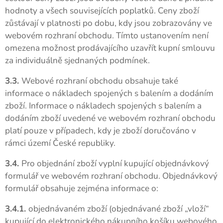
hodnoty a všech souvisejících poplatků. Ceny zboží
zůstávají v platnosti po dobu, kdy jsou zobrazovány ve
webovém rozhraní obchodu. Tímto ustanovením není
omezena možnost prodávajícího uzavřít kupní smlouvu
za individuálně sjednaných podmínek.
3.3.
Webové rozhraní obchodu obsahuje také
informace o nákladech spojených s balením a dodáním
zboží. Informace o nákladech spojených s balením a
dodáním zboží uvedené ve webovém rozhraní obchodu
platí pouze v případech, kdy je zboží doručováno v
rámci území České republiky.
3.4.
Pro objednání zboží vyplní kupující objednávkový
formulář ve webovém rozhraní obchodu. Objednávkový
formulář obsahuje zejména informace o:
3.4.1.
objednávaném zboží (objednávané zboží „vloží“
kupující do elektronického nákupního košíku webového