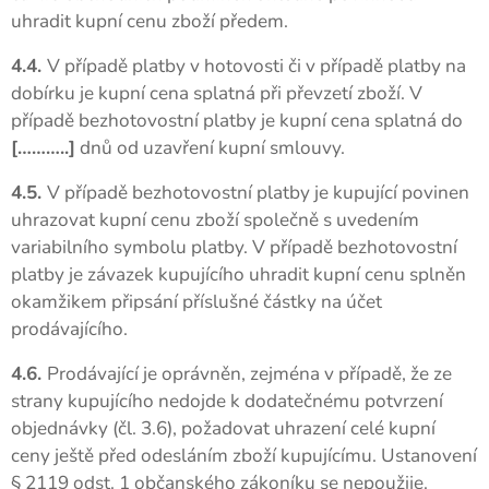
uhradit kupní cenu zboží předem.
4.4.
V případě platby v hotovosti či v případě platby na
dobírku je kupní cena splatná při převzetí zboží. V
případě bezhotovostní platby je kupní cena splatná do
[………..]
dnů od uzavření kupní smlouvy.
4.5.
V případě bezhotovostní platby je kupující povinen
uhrazovat kupní cenu zboží společně s uvedením
variabilního symbolu platby. V případě bezhotovostní
platby je závazek kupujícího uhradit kupní cenu splněn
okamžikem připsání příslušné částky na účet
prodávajícího.
4.6.
Prodávající je oprávněn, zejména v případě, že ze
strany kupujícího nedojde k dodatečnému potvrzení
objednávky (čl. 3.6), požadovat uhrazení celé kupní
ceny ještě před odesláním zboží kupujícímu. Ustanovení
§ 2119 odst. 1 občanského zákoníku se nepoužije.