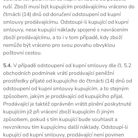
ruší. Zboží musí být kupujícím prodávajícímu vráceno do
čtrnácti (14) dnů od doručení odstoupení od kupní
smlouvy prodávajícímu. Odstoupí-li kupující od kupní
smlouvy, nese kupující náklady spojené s navrácením
zboží prodávajícímu, a to i v tom případě, kdy zboží
nemůže být vráceno pro svou povahu obvyklou
poštovní cestou.
5.4.
V případě odstoupení od kupní smlouvy dle čl. 5.2
obchodních podmínek vrátí prodávající peněžní
prostředky přijaté od kupujícího do čtrnácti (14) dnů od
odstoupení od kupní smlouvy kupujícím, a to stejným
způsobem, jakým je prodávající od kupujícího přijal.
Prodávající je taktéž oprávněn vrátit plnění poskytnuté
kupujícím již při vrácení zboží kupujícím či jiným
způsobem, pokud s tím kupující bude souhlasit a
nevzniknou tím kupujícímu další náklady. Odstoupí-li
kupující od kupní smlouvy, prodávající není povinen