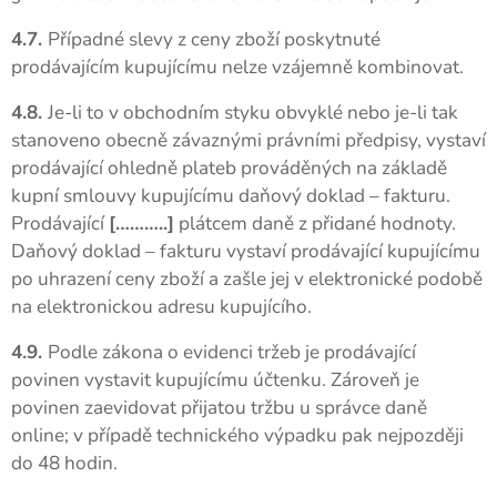
4.7.
Případné slevy z ceny zboží poskytnuté
prodávajícím kupujícímu nelze vzájemně kombinovat.
4.8.
Je-li to v obchodním styku obvyklé nebo je-li tak
stanoveno obecně závaznými právními předpisy, vystaví
prodávající ohledně plateb prováděných na základě
kupní smlouvy kupujícímu daňový doklad – fakturu.
Prodávající
[………..]
plátcem daně z přidané hodnoty.
Daňový doklad – fakturu vystaví prodávající kupujícímu
po uhrazení ceny zboží a zašle jej v elektronické podobě
na elektronickou adresu kupujícího.
4.9.
Podle zákona o evidenci tržeb je prodávající
povinen vystavit kupujícímu účtenku. Zároveň je
povinen zaevidovat přijatou tržbu u správce daně
online; v případě technického výpadku pak nejpozději
do 48 hodin.