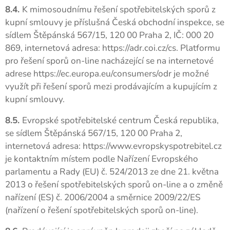
8.4.
K mimosoudnímu řešení spotřebitelských sporů z
kupní smlouvy je příslušná Česká obchodní inspekce, se
sídlem Štěpánská 567/15, 120 00 Praha 2, IČ: 000 20
869, internetová adresa: https://adr.coi.cz/cs. Platformu
pro řešení sporů on-line nacházející se na internetové
adrese https://ec.europa.eu/consumers/odr je možné
využít při řešení sporů mezi prodávajícím a kupujícím z
kupní smlouvy.
8.5.
Evropské spotřebitelské centrum Česká republika,
se sídlem Štěpánská 567/15, 120 00 Praha 2,
internetová adresa: https://www.evropskyspotrebitel.cz
je kontaktním místem podle Nařízení Evropského
parlamentu a Rady (EU) č. 524/2013 ze dne 21. května
2013 o řešení spotřebitelských sporů on-line a o změně
nařízení (ES) č. 2006/2004 a směrnice 2009/22/ES
(nařízení o řešení spotřebitelských sporů on-line).