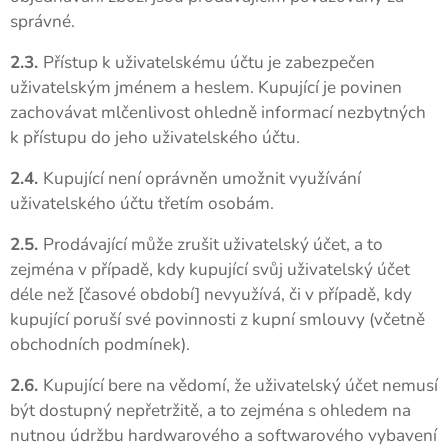
správné.
2.3.
Přístup k uživatelskému účtu je zabezpečen
uživatelským jménem a heslem. Kupující je povinen
zachovávat mlčenlivost ohledně informací nezbytných
k přístupu do jeho uživatelského účtu.
2.4.
Kupující není oprávněn umožnit využívání
uživatelského účtu třetím osobám.
2.5.
Prodávající může zrušit uživatelský účet, a to
zejména v případě, kdy kupující svůj uživatelský účet
déle než [časové období] nevyužívá, či v případě, kdy
kupující poruší své povinnosti z kupní smlouvy (včetně
obchodních podmínek).
2.6.
Kupující bere na vědomí, že uživatelský účet nemusí
být dostupný nepřetržitě, a to zejména s ohledem na
nutnou údržbu hardwarového a softwarového vybavení