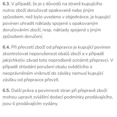
6.3.
V případě, že je z důvodů na straně kupujícího
nutno zboží doručovat opakovaně nebo jiným
způsobem, než bylo uvedeno v objednávce, je kupující
povinen uhradit náklady spojené s opakovaným
doručováním zboží, resp. náklady spojené s jiným
způsobem doručení.
6.4.
Při převzetí zboží od přepravce je kupující povinen
zkontrolovat neporušenost obalů zboží a v případě
jakýchkoliv závad toto neprodleně oznámit přepravci. V
případě shledání porušení obalu svědčícího o
neoprávněném vniknutí do zásilky nemusí kupující
zásilku od přepravce převzít.
6.5.
Další práva a povinnosti stran při přepravě zboží
mohou upravit zvláštní dodací podmínky prodávajícího,
jsou-li prodávajícím vydány.