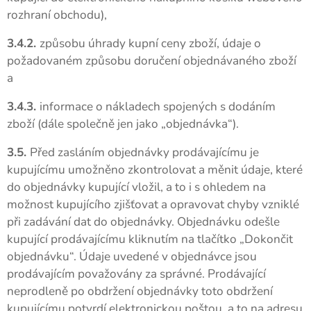
rozhraní obchodu),
3.4.2.
způsobu úhrady kupní ceny zboží, údaje o
požadovaném způsobu doručení objednávaného zboží
a
3.4.3.
informace o nákladech spojených s dodáním
zboží (dále společně jen jako „objednávka“).
3.5.
Před zasláním objednávky prodávajícímu je
kupujícímu umožněno zkontrolovat a měnit údaje, které
do objednávky kupující vložil, a to i s ohledem na
možnost kupujícího zjišťovat a opravovat chyby vzniklé
při zadávání dat do objednávky. Objednávku odešle
kupující prodávajícímu kliknutím na tlačítko „Dokončit
objednávku“. Údaje uvedené v objednávce jsou
prodávajícím považovány za správné. Prodávající
neprodleně po obdržení objednávky toto obdržení
kupujícímu potvrdí elektronickou poštou, a to na adresu