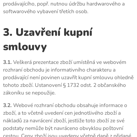
prodávajícího, popř. nutnou údržbu hardwarového a
softwarového vybavení třetích osob.
3. Uzavření kupní
smlouvy
3.1.
Veškerá prezentace zboží umístěná ve webovém
rozhraní obchodu je informativního charakteru a
prodávající není povinen uzavřít kupní smlouvu ohledně
tohoto zboží. Ustanovení § 1732 odst. 2 občanského
zákoníku se nepoužije.
3.2.
Webové rozhraní obchodu obsahuje informace o
zboží, a to včetně uvedení cen jednotlivého zboží a
nákladů za navrácení zboží, jestliže toto zboží ze své
podstaty nemůže být navráceno obvyklou poštovní
cestou. Ceny zboží jsou uvedeny včetně daně z přidané