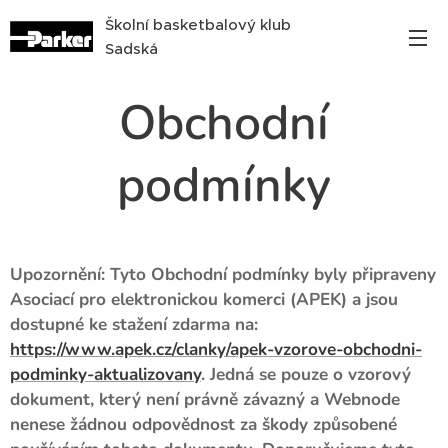
Školní basketbalový klub
Sadská
Obchodní
podmínky
Upozornění: Tyto Obchodní podmínky byly připraveny
Asociací pro elektronickou komerci (APEK) a jsou
dostupné ke stažení zdarma na:
https://www.apek.cz/clanky/apek-vzorove-obchodni-
podminky-aktualizovany
. Jedná se pouze o vzorový
dokument, který není právně závazný a Webnode
nenese žádnou odpovědnost za škody způsobené