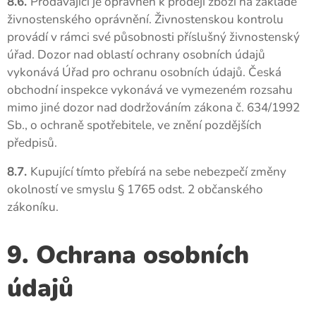
8.6.
Prodávající je oprávněn k prodeji zboží na základě
živnostenského oprávnění. Živnostenskou kontrolu
provádí v rámci své působnosti příslušný živnostenský
úřad. Dozor nad oblastí ochrany osobních údajů
vykonává Úřad pro ochranu osobních údajů. Česká
obchodní inspekce vykonává ve vymezeném rozsahu
mimo jiné dozor nad dodržováním zákona č. 634/1992
Sb., o ochraně spotřebitele, ve znění pozdějších
předpisů.
8.7.
Kupující tímto přebírá na sebe nebezpečí změny
okolností ve smyslu § 1765 odst. 2 občanského
zákoníku.
9. Ochrana osobních
údajů