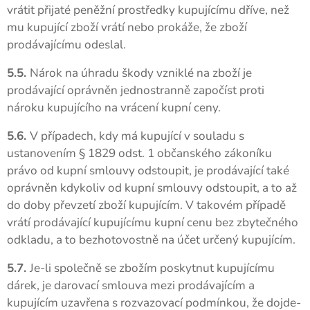
vrátit přijaté peněžní prostředky kupujícímu dříve, než
mu kupující zboží vrátí nebo prokáže, že zboží
prodávajícímu odeslal.
5.5.
Nárok na úhradu škody vzniklé na zboží je
prodávající oprávněn jednostranně započíst proti
nároku kupujícího na vrácení kupní ceny.
5.6.
V případech, kdy má kupující v souladu s
ustanovením § 1829 odst. 1 občanského zákoníku
právo od kupní smlouvy odstoupit, je prodávající také
oprávněn kdykoliv od kupní smlouvy odstoupit, a to až
do doby převzetí zboží kupujícím. V takovém případě
vrátí prodávající kupujícímu kupní cenu bez zbytečného
odkladu, a to bezhotovostně na účet určený kupujícím.
5.7.
Je-li společně se zbožím poskytnut kupujícímu
dárek, je darovací smlouva mezi prodávajícím a
kupujícím uzavřena s rozvazovací podmínkou, že dojde-