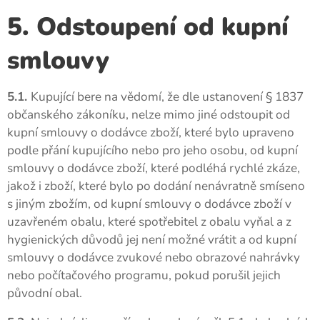
5. Odstoupení od kupní
smlouvy
5.1.
Kupující bere na vědomí, že dle ustanovení § 1837
občanského zákoníku, nelze mimo jiné odstoupit od
kupní smlouvy o dodávce zboží, které bylo upraveno
podle přání kupujícího nebo pro jeho osobu, od kupní
smlouvy o dodávce zboží, které podléhá rychlé zkáze,
jakož i zboží, které bylo po dodání nenávratně smíseno
s jiným zbožím, od kupní smlouvy o dodávce zboží v
uzavřeném obalu, které spotřebitel z obalu vyňal a z
hygienických důvodů jej není možné vrátit a od kupní
smlouvy o dodávce zvukové nebo obrazové nahrávky
nebo počítačového programu, pokud porušil jejich
původní obal.