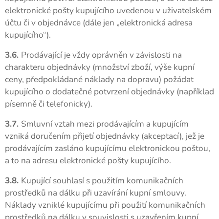
elektronické pošty kupujícího uvedenou v uživatelském
účtu či v objednávce (dále jen „elektronická adresa
kupujícího“).
3.6.
Prodávající je vždy oprávněn v závislosti na
charakteru objednávky (množství zboží, výše kupní
ceny, předpokládané náklady na dopravu) požádat
kupujícího o dodatečné potvrzení objednávky (například
písemně či telefonicky).
3.7.
Smluvní vztah mezi prodávajícím a kupujícím
vzniká doručením přijetí objednávky (akceptací), jež je
prodávajícím zasláno kupujícímu elektronickou poštou,
a to na adresu elektronické pošty kupujícího.
3.8.
Kupující souhlasí s použitím komunikačních
prostředků na dálku při uzavírání kupní smlouvy.
Náklady vzniklé kupujícímu při použití komunikačních
prostředků na dálku v souvislosti s uzavřením kupní