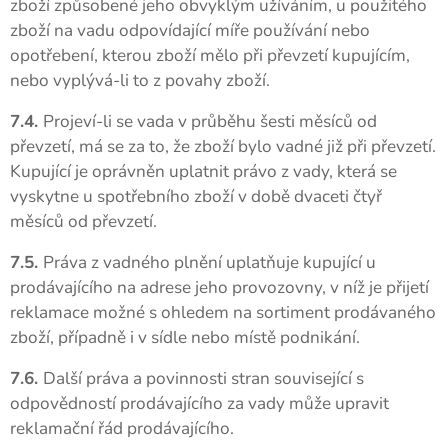
zboží způsobené jeho obvyklým užíváním, u použitého
zboží na vadu odpovídající míře používání nebo
opotřebení, kterou zboží mělo při převzetí kupujícím,
nebo vyplývá-li to z povahy zboží.
7.4.
Projeví-li se vada v průběhu šesti měsíců od
převzetí, má se za to, že zboží bylo vadné již při převzetí.
Kupující je oprávněn uplatnit právo z vady, která se
vyskytne u spotřebního zboží v době dvaceti čtyř
měsíců od převzetí.
7.5.
Práva z vadného plnění uplatňuje kupující u
prodávajícího na adrese jeho provozovny, v níž je přijetí
reklamace možné s ohledem na sortiment prodávaného
zboží, případně i v sídle nebo místě podnikání.
7.6.
Další práva a povinnosti stran související s
odpovědností prodávajícího za vady může upravit
reklamační řád prodávajícího.