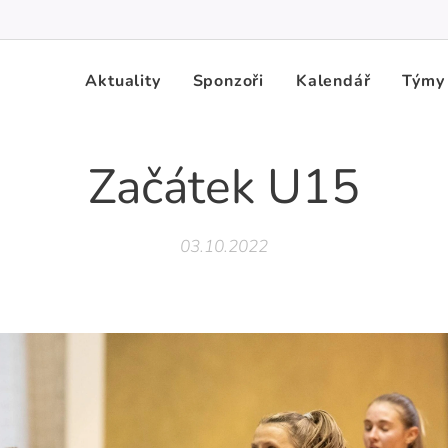
Aktuality
Sponzoři
Kalendář
Týmy
Začátek U15
03.10.2022