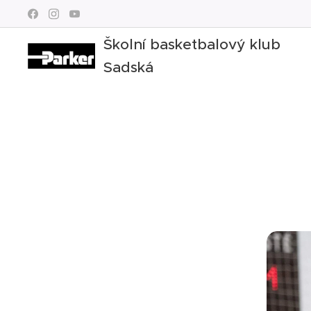
Školní basketbalový klub
Sadská