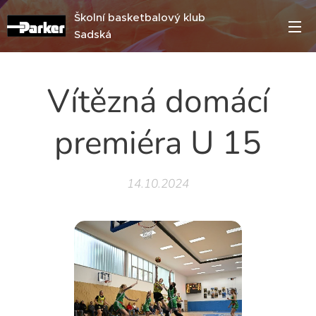
Školní basketbalový klub
Sadská
Vítězná domácí
premiéra U 15
14.10.2024