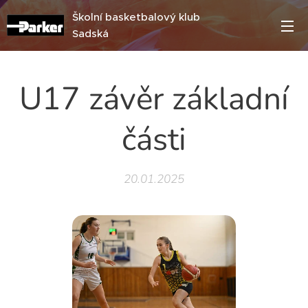
Školní basketbalový klub
Sadská
U17 závěr základní
části
20.01.2025