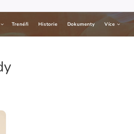
Trenéři
Historie
Dokumenty
Více
dy