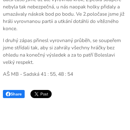
nebyla tak nebezpečná, u nás naopak holky přidaly a
umazávaly náskok bod po bodu. Ve 2.poločase jsme již
hráli vyrovnanou partii a utkání dotáhli do vítězného
konce.
I druhý zápas přinesl vyrovnaný průběh, se soupeřem
jsme střídali tak, aby si zahrály všechny hráčky bez
ohledu na konečný výsledek a za to patří Boleslavi
velký respekt.
AŠ MB - Sadská 41 : 55, 48 : 54
Share