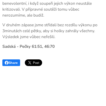
benevolentní, i když soupeři jejich výkon neustále
kritizovali. V přípravné soutěži tomu vůbec
nerozumíme, ale budiž.
V druhém zápase jsme střídali bez rozdílu výkonu po
3minutách celé pětky, aby si holky zahrály všechny.
Výsledek jsme vůbec neřešili.
Sadská - Pečky 61:51, 46:70
Share