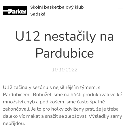
Školní basketbalový klub
Sadská
U12 nestačily na
Pardubice
10.10.2022
U12 začínaly sezónu s nejsilnějším týmem, s
Pardubicemi. Bohužel jsme na hřišti produkovali velké
množství chyb a pod košem jsme často špatně
zakončovali. Je to pro holky zdvižený prst, že je třeba
daleko víc makat a snažit se zlepšovat. Výsledky samy
nepřijdou.