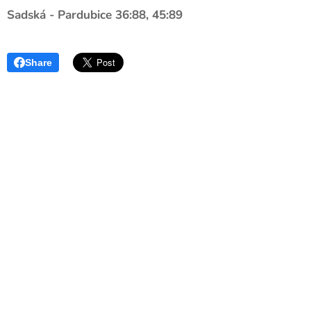
Sadská - Pardubice 36:88, 45:89
Share