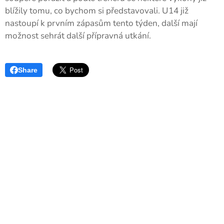
blížily tomu, co bychom si představovali. U14 již
nastoupí k prvním zápasům tento týden, další mají
možnost sehrát další přípravná utkání.
Share