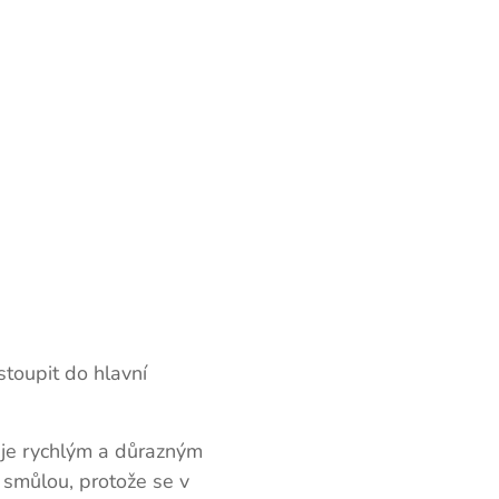
toupit do hlavní
uje rychlým a důrazným
smůlou, protože se v