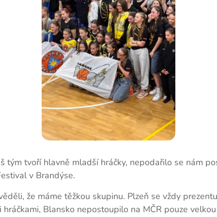
 tým tvoří hlavně mladší hráčky, nepodařilo se nám pos
Festival v Brandýse.
 věděli, že máme těžkou skupinu. Plzeň se vždy prezent
 hráčkami, Blansko nepostoupilo na MČR pouze velkou 