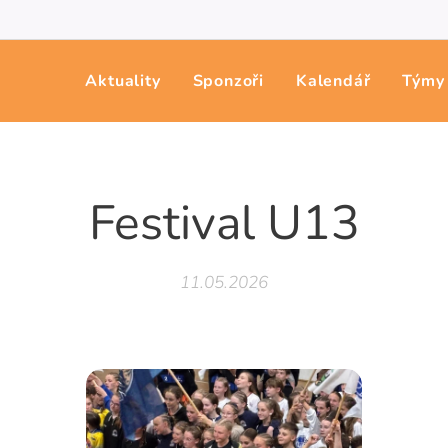
Aktuality
Sponzoři
Kalendář
Týmy
Festival U13
11.05.2026