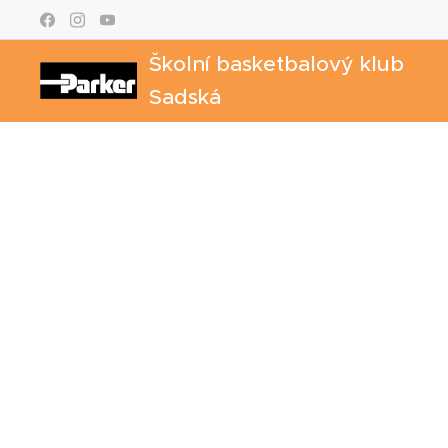
Školní basketbalový klub
Sadská