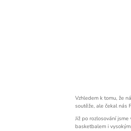
Vzhledem k tomu, že náš
soutěže, ale čekal nás 
Již po rozlosování jsme
basketbalem i vysokými