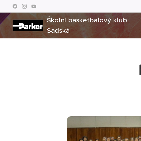
Školní basketbalový klub
Sadská