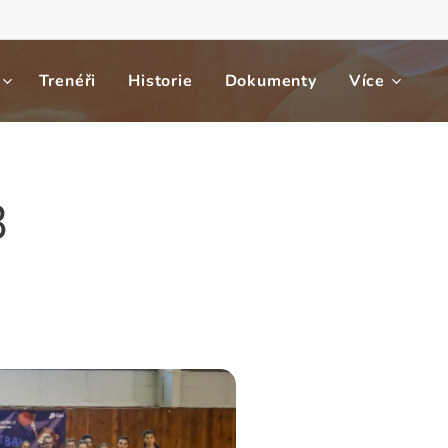
Trenéři
Historie
Dokumenty
Více
3