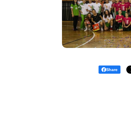
Share